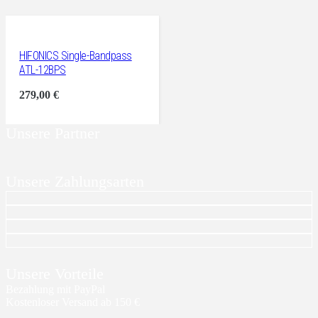
HIFONICS Single-Bandpass
ATL-12BPS
279,00
€
Unsere Partner
Unsere Zahlungsarten
Unsere Vorteile
Bezahlung mit PayPal
Kostenloser Versand ab 150 €