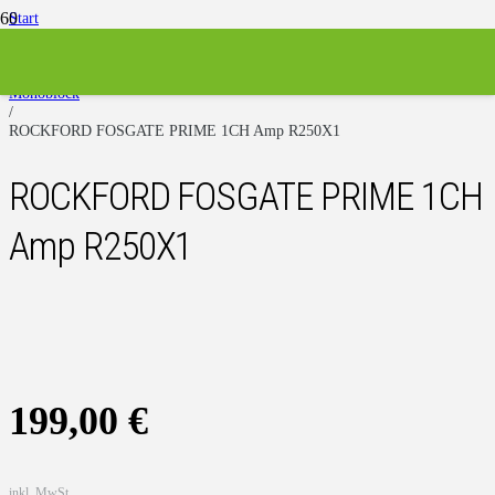
Start
/
Verstärker
/
Monoblock
/
ROCKFORD FOSGATE PRIME 1CH Amp R250X1
ROCKFORD FOSGATE PRIME 1CH
Amp R250X1
199,00
€
inkl. MwSt.