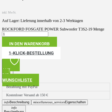
inkl. MwSt.
Auf Lager: Lieferung innerhalb von 2-3 Werktagen
ROCKFORD FOSGATE POWER Subwoofer T3S2-19 Menge
IN DEN WARENKORB
1-KLICK-BESTELLUNG
AUF
DIE
WUNSCHLISTE
Bezahlung mit PayPal
Kostenloser Versand ab 150 €
info
Beschreibung
miscellaneous_services
Eigenschaften
info
Beschreibung