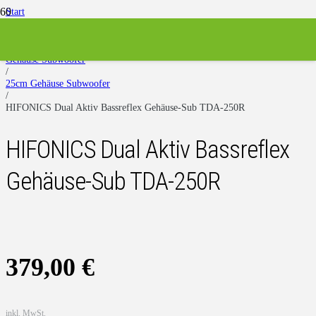
Start
/
Subwoofer
/
Gehäuse Subwoofer
/
25cm Gehäuse Subwoofer
/
HIFONICS Dual Aktiv Bassreflex Gehäuse-Sub TDA-250R
HIFONICS Dual Aktiv Bassreflex
Gehäuse-Sub TDA-250R
379,00
€
inkl. MwSt.