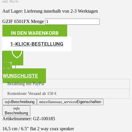
inkl. MwSt.
Auf Lager: Lieferung innerhalb von 2-3 Werktagen
GZIF 6501FX Menge
IN DEN WARENKORB
1-KLICK-BESTELLUNG
AUF
DIE
WUNSCHLISTE
Bezahlung mit PayPal
Kostenloser Versand ab 150 €
info
Beschreibung
miscellaneous_services
Eigenschaften
info
Beschreibung
Artikelnummer:
GZ-100185
16,5 cm / 6.5″ flat 2 way coax speaker