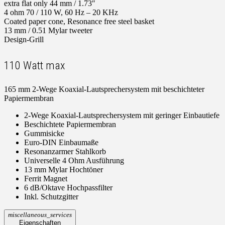
extra flat only 44 mm / 1.73″
4 ohm 70 / 110 W, 60 Hz – 20 KHz
Coated paper cone, Resonance free steel basket
13 mm / 0.51 Mylar tweeter
Design-Grill
110 Watt max
165 mm 2-Wege Koaxial-Lautsprechersystem mit beschichteter
Papiermembran
2-Wege Koaxial-Lautsprechersystem mit geringer Einbautiefe
Beschichtete Papiermembran
Gummisicke
Euro-DIN Einbaumaße
Resonanzarmer Stahlkorb
Universelle 4 Ohm Ausführung
13 mm Mylar Hochtöner
Ferrit Magnet
6 dB/Oktave Hochpassfilter
Inkl. Schutzgitter
miscellaneous_services
Eigenschaften