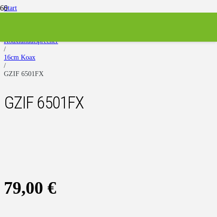
Start
/
Lautsprecher
/
Koaxiallautsprecher
/
16cm Koax
/
GZIF 6501FX
GZIF 6501FX
79,00
€