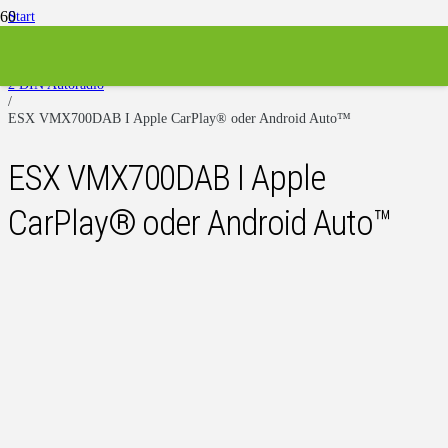
Start
/
Autoradios
/
2 DIN Autoradio
/
ESX VMX700DAB I Apple CarPlay® oder Android Auto™
ESX VMX700DAB I Apple
CarPlay® oder Android Auto™